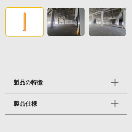
製品の特徴
製品仕様
ボラードは物流現場や施設などで最も多く採用さ
れているガードの形状
規格
1000H
高さ調整が可能で、使用環境に応じた柔軟な設