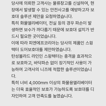
당사에 의뢰한 고객사는 물류창고를 신설하여
,
현
장에서 발생할 수 있는 안전사고를 예방하고자 보
호대 솔루션 제안을 요청하였습니다
.
특히 화물엘리베이터
,
전실 등의 경우 파손이 발
생하면 보수가 까다롭기 때문에 보호대 설치가 반
드시 필요한 곳이었습니다
.
이에 따라 피엔에프코리아는 당사의 제품인 스윙
텍터 도어보호대를 제안하였습니다.
탄성볼라드 라인인 스윙텍터는 충격을 효과적으
로 보호하고
,
바닥파손 없이 장기적인 사용이 가
능하여 고객사의 니즈에 적합한 솔루션이었습니
다
.
특히 너비
4,000mm
이상의 화물용엘리베이터
는 더욱 효율적인 보호가 가능하도록 보호대를 디
자인하여 고객 만족도를 높였습니다
.